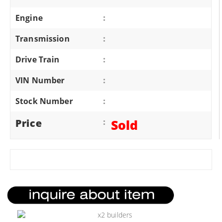
Engine
:
Transmission
:
Drive Train
:
VIN Number
:
Stock Number
:
Price
:
Sold