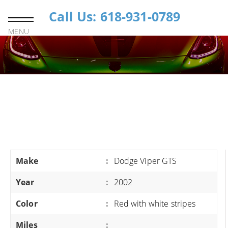
Call Us: 618-931-0789
MENU
Make
:
Dodge Viper GTS
Year
:
2002
Color
:
Red with white stripes
Miles
: